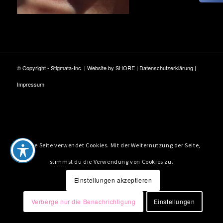
© Copyright - Stigmata-Inc. | Website by
SHORE
|
Datenschutzerklärung
|
Impressum
Diese Seite verwendet Cookies. Mit der Weiternutzung der Seite,
stimmst du die Verwendung von Cookies zu.
Einstellungen akzeptieren
Verberge nur die Benachrichtigung
Einstellungen