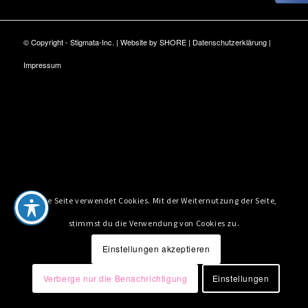
© Copyright - Stigmata-Inc. | Website by
SHORE
|
Datenschutzerklärung
|
Impressum
Diese Seite verwendet Cookies. Mit der Weiternutzung der Seite,
stimmst du die Verwendung von Cookies zu.
Einstellungen akzeptieren
Verberge nur die Benachrichtigung
Einstellungen