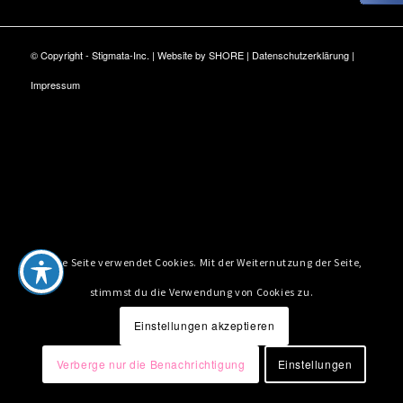
© Copyright - Stigmata-Inc. | Website by
SHORE
|
Datenschutzerklärung
|
Impressum
Diese Seite verwendet Cookies. Mit der Weiternutzung der Seite,
stimmst du die Verwendung von Cookies zu.
Einstellungen akzeptieren
Verberge nur die Benachrichtigung
Einstellungen