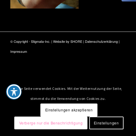
© Copyright - Stigmata-Inc. | Website by
SHORE
|
Datenschutzerklärung
|
Impressum
Diese Seite verwendet Cookies. Mit der Weiternutzung der Seite,
stimmst du die Verwendung von Cookies zu.
Einstellungen akzeptieren
Verberge nur die Benachrichtigung
Einstellungen