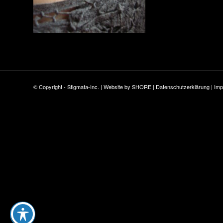
© Copyright - Stigmata-Inc. | Website by
SHORE
|
Datenschutzerklärung
|
Im