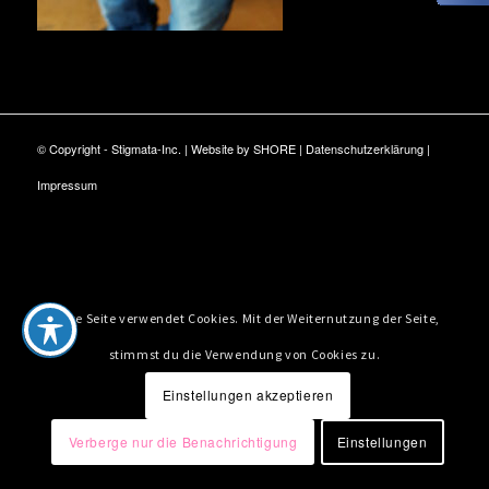
© Copyright - Stigmata-Inc. | Website by
SHORE
|
Datenschutzerklärung
|
Impressum
Diese Seite verwendet Cookies. Mit der Weiternutzung der Seite,
stimmst du die Verwendung von Cookies zu.
Einstellungen akzeptieren
Verberge nur die Benachrichtigung
Einstellungen