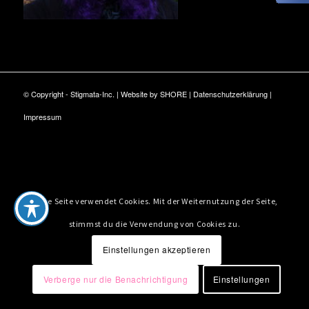
© Copyright - Stigmata-Inc. | Website by
SHORE
|
Datenschutzerklärung
|
Impressum
Diese Seite verwendet Cookies. Mit der Weiternutzung der Seite,
stimmst du die Verwendung von Cookies zu.
Einstellungen akzeptieren
Verberge nur die Benachrichtigung
Einstellungen