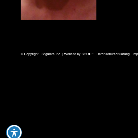
© Copyright - Stigmata-Inc. | Website by
SHORE
|
Datenschutzerklärung
|
Im