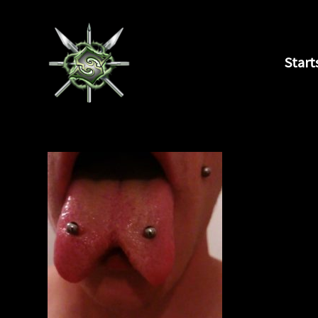
Start