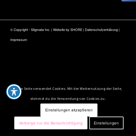
© Copyright - Stigmata-Inc. | Website by
SHORE
|
Datenschutzerklärung
|
Impressum
Diese Seite verwendet Cookies. Mit der Weiternutzung der Seite,
stimmst du die Verwendung von Cookies zu.
Einstellungen akzeptieren
Verberge nur die Benachrichtigung
Einstellungen