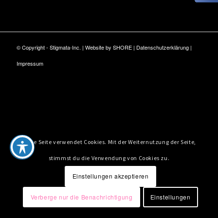
© Copyright - Stigmata-Inc. | Website by
SHORE
|
Datenschutzerklärung
|
Impressum
Diese Seite verwendet Cookies. Mit der Weiternutzung der Seite,
stimmst du die Verwendung von Cookies zu.
Einstellungen akzeptieren
Verberge nur die Benachrichtigung
Einstellungen