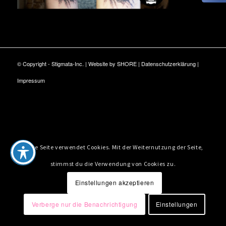
© Copyright - Stigmata-Inc. | Website by
SHORE
|
Datenschutzerklärung
|
Impressum
Diese Seite verwendet Cookies. Mit der Weiternutzung der Seite,
stimmst du die Verwendung von Cookies zu.
Einstellungen akzeptieren
Verberge nur die Benachrichtigung
Einstellungen