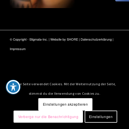
© Copyright - Stigmata-Inc. | Website by
SHORE
|
Datenschutzerklärung
|
Impressum
Diese Seite verwendet Cookies. Mit der Weiternutzung der Seite,
stimmst du die Verwendung von Cookies zu.
Einstellungen akzeptieren
Verberge nur die Benachrichtigung
Einstellungen