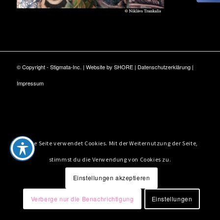
© Copyright - Stigmata-Inc. | Website by
SHORE
|
Datenschutzerklärung
|
Impressum
Diese Seite verwendet Cookies. Mit der Weiternutzung der Seite,
stimmst du die Verwendung von Cookies zu.
Einstellungen akzeptieren
Verberge nur die Benachrichtigung
Einstellungen