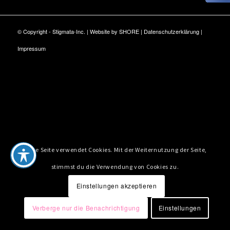
© Copyright - Stigmata-Inc. | Website by
SHORE
|
Datenschutzerklärung
|
Impressum
Diese Seite verwendet Cookies. Mit der Weiternutzung der Seite,
stimmst du die Verwendung von Cookies zu.
Einstellungen akzeptieren
Verberge nur die Benachrichtigung
Einstellungen