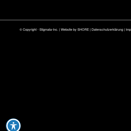
© Copyright - Stigmata-Inc. | Website by
SHORE
|
Datenschutzerklärung
|
Im