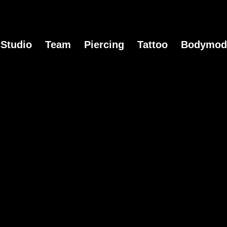
Studio
Team
Piercing
Tattoo
Bodymodi