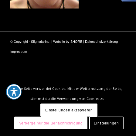
© Copyright - Stigmata-Inc. | Website by
SHORE
|
Datenschutzerklärung
|
Impressum
Diese Seite verwendet Cookies. Mit der Weiternutzung der Seite,
stimmst du die Verwendung von Cookies zu.
Einstellungen akzeptieren
Verberge nur die Benachrichtigung
Einstellungen