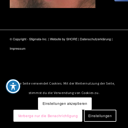
© Copyright - Stigmata-Inc. | Website by
SHORE
|
Datenschutzerklärung
|
Impressum
Diese Seite verwendet Cookies. Mit der Weiternutzung der Seite,
stimmst du die Verwendung von Cookies zu.
Einstellungen akzeptieren
Verberge nur die Benachrichtigung
Einstellungen