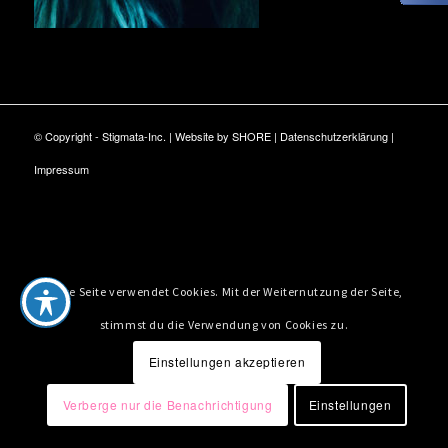
© Copyright - Stigmata-Inc. | Website by
SHORE
|
Datenschutzerklärung
|
Impressum
Diese Seite verwendet Cookies. Mit der Weiternutzung der Seite,
stimmst du die Verwendung von Cookies zu.
Einstellungen akzeptieren
Verberge nur die Benachrichtigung
Einstellungen