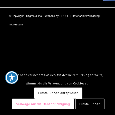
© Copyright - Stigmata-Inc. | Website by
SHORE
|
Datenschutzerklärung
|
Impressum
Diese Seite verwendet Cookies. Mit der Weiternutzung der Seite,
stimmst du die Verwendung von Cookies zu.
Einstellungen akzeptieren
Verberge nur die Benachrichtigung
Einstellungen