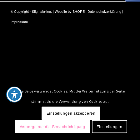
© Copyright - Stigmata-Inc. | Website by
SHORE
|
Datenschutzerklärung
|
Impressum
Diese Seite verwendet Cookies. Mit der Weiternutzung der Seite,
stimmst du die Verwendung von Cookies zu.
Einstellungen akzeptieren
Verberge nur die Benachrichtigung
Einstellungen