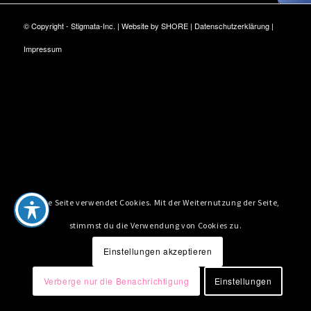
© Copyright - Stigmata-Inc. | Website by
SHORE
|
Datenschutzerklärung
|
Impressum
Diese Seite verwendet Cookies. Mit der Weiternutzung der Seite,
stimmst du die Verwendung von Cookies zu.
Einstellungen akzeptieren
Verberge nur die Benachrichtigung
Einstellungen