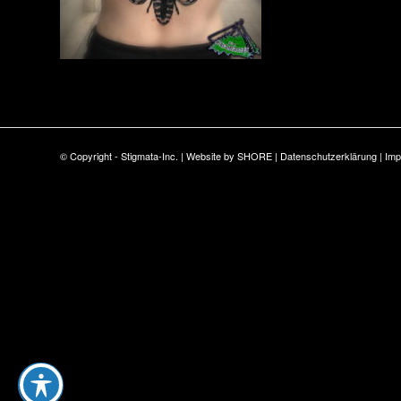
© Copyright - Stigmata-Inc. | Website by
SHORE
|
Datenschutzerklärung
|
Im