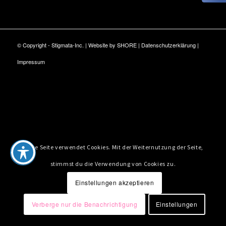
© Copyright - Stigmata-Inc. | Website by
SHORE
|
Datenschutzerklärung
|
Impressum
Diese Seite verwendet Cookies. Mit der Weiternutzung der Seite,
stimmst du die Verwendung von Cookies zu.
Einstellungen akzeptieren
Verberge nur die Benachrichtigung
Einstellungen