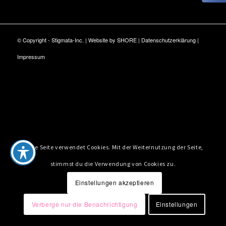
© Copyright - Stigmata-Inc. | Website by
SHORE
|
Datenschutzerklärung
|
Impressum
Diese Seite verwendet Cookies. Mit der Weiternutzung der Seite,
stimmst du die Verwendung von Cookies zu.
Einstellungen akzeptieren
Verberge nur die Benachrichtigung
Einstellungen