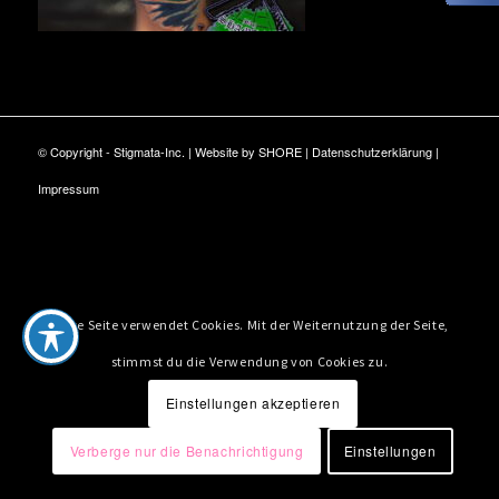
© Copyright - Stigmata-Inc. | Website by
SHORE
|
Datenschutzerklärung
|
Impressum
Diese Seite verwendet Cookies. Mit der Weiternutzung der Seite,
stimmst du die Verwendung von Cookies zu.
Einstellungen akzeptieren
Verberge nur die Benachrichtigung
Einstellungen