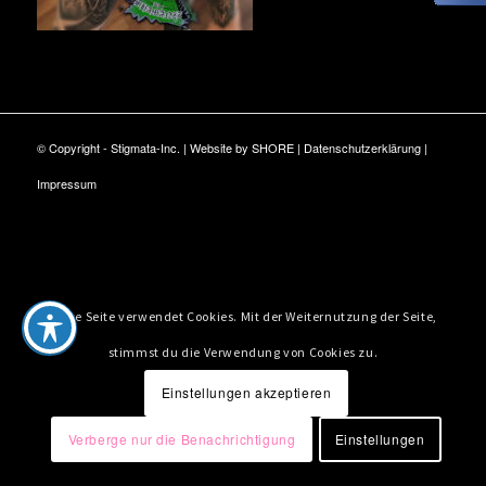
© Copyright - Stigmata-Inc. | Website by
SHORE
|
Datenschutzerklärung
|
Impressum
Diese Seite verwendet Cookies. Mit der Weiternutzung der Seite,
stimmst du die Verwendung von Cookies zu.
Einstellungen akzeptieren
Verberge nur die Benachrichtigung
Einstellungen