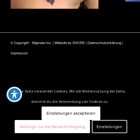
© Copyright - Stigmata-Inc. | Website by
SHORE
|
Datenschutzerklärung
|
Impressum
Diese Seite verwendet Cookies. Mit der Weiternutzung der Seite,
stimmst du die Verwendung von Cookies zu.
Einstellungen akzeptieren
Verberge nur die Benachrichtigung
Einstellungen