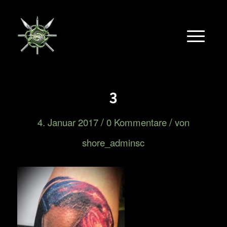
3
/
/
4. Januar 2017
0 Kommentare
von
shore_adminsc